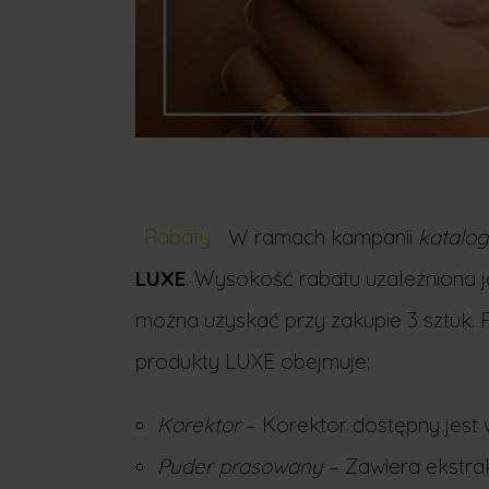
Rabaty:
W ramach kampanii
katalo
LUXE
. Wysokość rabatu uzależniona j
można uzyskać przy zakupie 3 sztuk.
produkty LUXE obejmuje:
Korektor
– Korektor dostępny jest
Puder prasowany
– Zawiera ekstrak