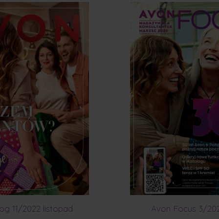
og 11/2022 listopad
Avon Focus 3/20