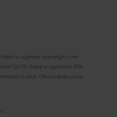
 rabat na wybrane kosmetyki z serii
stron 126-131. Rabat w wysokości 35%
minimum 6 sztuk. Oferta rabatowa na
h.