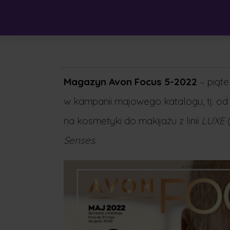
Magazyn Avon Focus 5-2022
– piąt
w kampanii majowego katalogu, tj. od
na kosmetyki do makijażu z linii
LUXE
(
Senses
.