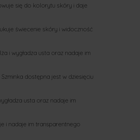
uje się do kolorytu skóry i daje
ukuje świecenie skóry i widoczność
ża i wygładza usta oraz nadaje im
Szminka dostępna jest w dziesięciu
 wygładza usta oraz nadaje im
je i nadaje im transparentnego