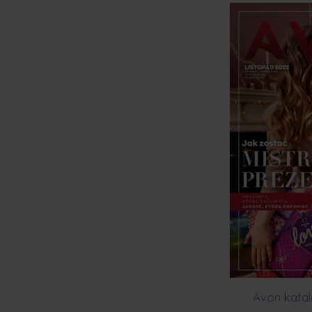
Avon katal