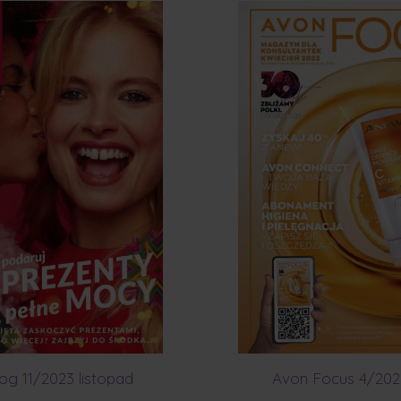
og 11/2023 listopad
Avon Focus 4/202