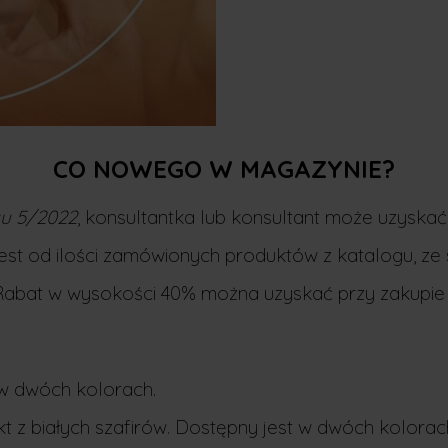
CO NOWEGO W MAGAZYNIE?
gu 5/2022
, konsultantka lub konsultant może uzyskać
est od ilości zamówionych produktów z katalogu, ze 
 Rabat w wysokości 40% można uzyskać przy zakupie 
 w dwóch kolorach.
t z białych szafirów. Dostępny jest w dwóch kolorac