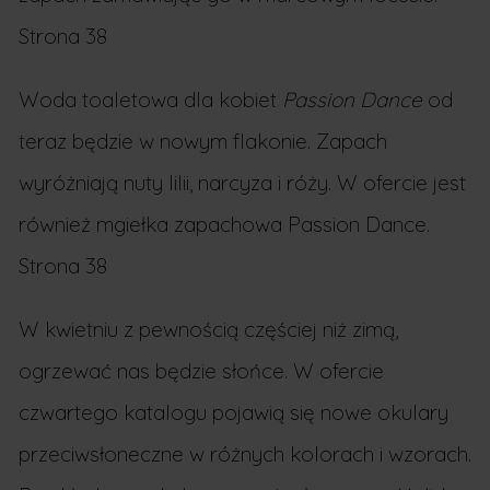
Strona 38
Woda toaletowa dla kobiet
Passion Dance
od
teraz będzie w nowym flakonie. Zapach
wyróżniają nuty lilii, narcyza i róży. W ofercie jest
również mgiełka zapachowa Passion Dance.
Strona 38
W kwietniu z pewnością częściej niż zimą,
ogrzewać nas będzie słońce. W ofercie
czwartego katalogu pojawią się nowe okulary
przeciwsłoneczne w różnych kolorach i wzorach.