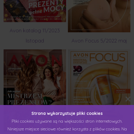
Avon katalog 11/2023
listopad
Avon Focus 5/2022 maj
Strona wykorzystuje pliki cookies
Pliki cookies używane są na większości stron internetowych.
Niniejsze miejsce sieciowe również korzysta z plików cookies. Na