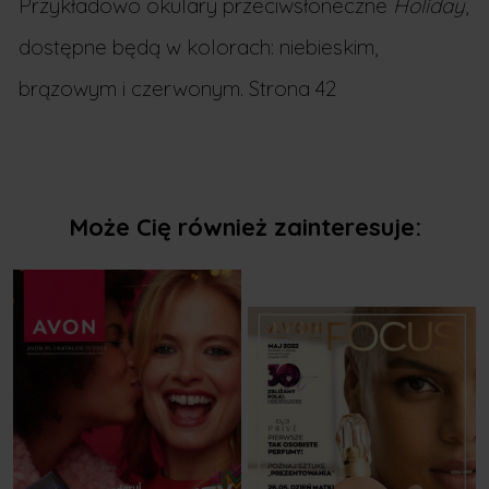
Przykładowo okulary przeciwsłoneczne
Holiday
,
dostępne będą w kolorach: niebieskim,
brązowym i czerwonym. Strona 42
Może Cię również zainteresuje: