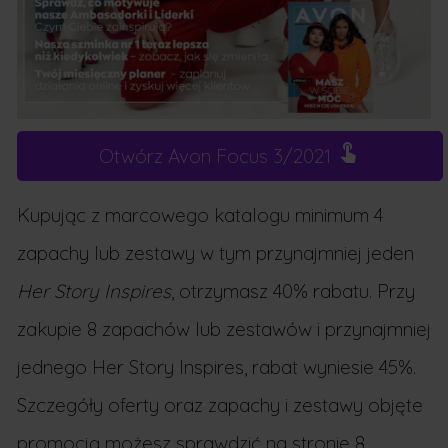
Otwórz Avon Focus 3/2021
Kupując z marcowego katalogu minimum 4
zapachy lub zestawy w tym przynajmniej jeden
Her Story Inspires
, otrzymasz 40% rabatu. Przy
zakupie 8 zapachów lub zestawów i przynajmniej
jednego Her Story Inspires, rabat wyniesie 45%.
Szczegóły oferty oraz zapachy i zestawy objęte
promocją możesz sprawdzić na stronie 8.