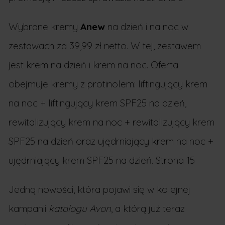
Wybrane kremy
Anew
na dzień i na noc w
zestawach za 39,99 zł netto. W tej, zestawem
jest krem na dzień i krem na noc. Oferta
obejmuje kremy z protinolem: liftingujący krem
na noc + liftingujący krem SPF25 na dzień,
rewitalizujący krem na noc + rewitalizujący krem
SPF25 na dzień oraz ujędrniający krem na noc +
ujędrniający krem SPF25 na dzień. Strona 15
Jedną nowości, która pojawi się w kolejnej
kampanii
katalogu Avon
, a którą już teraz