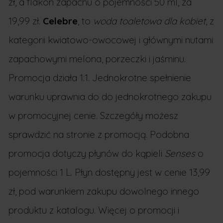
zł, a flakon zapachu o pojemności 50 ml, za
19,99 zł.
Celebre
, to
woda toaletowa dla kobiet
, z
kategorii kwiatowo-owocowej i głównymi nutami
zapachowymi melona, porzeczki i jaśminu.
Promocja działa 1:1. Jednokrotne spełnienie
warunku uprawnia do do jednokrotnego zakupu
w promocyjnej cenie. Szczegóły możesz
sprawdzić na stronie z promocją. Podobna
promocja dotyczy płynów do kąpieli
Senses
o
pojemności 1 L. Płyn dostępny jest w cenie 13,99
zł, pod warunkiem zakupu dowolnego innego
produktu z katalogu. Więcej o promocji i