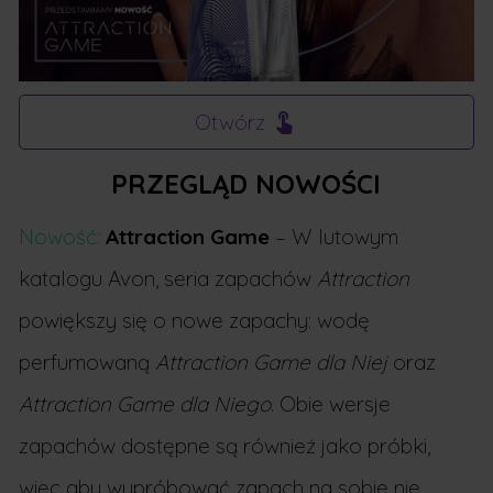
Otwórz
PRZEGLĄD NOWOŚCI
Nowość:
Attraction Game
– W lutowym
katalogu Avon, seria zapachów
Attraction
powiększy się o nowe zapachy: wodę
perfumowaną
Attraction Game dla Niej
oraz
Attraction Game dla Niego
. Obie wersje
zapachów dostępne są również jako próbki,
więc aby wypróbować zapach na sobie nie