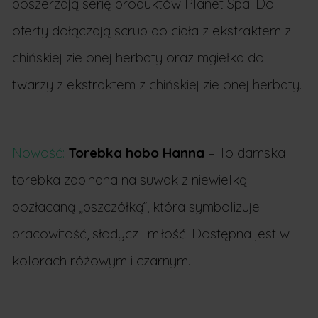
poszerzają serię produktów Planet Spa. Do
oferty dołączają scrub do ciała z ekstraktem z
chińskiej zielonej herbaty oraz mgiełka do
twarzy z ekstraktem z chińskiej zielonej herbaty.
Nowość:
Torebka hobo Hanna
– To damska
torebka zapinana na suwak z niewielką
pozłacaną „pszczółką”, która symbolizuje
pracowitość, słodycz i miłość. Dostępna jest w
kolorach różowym i czarnym.