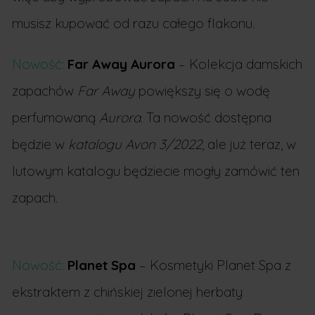
musisz kupować od razu całego flakonu.
Nowość:
Far Away Aurora
– Kolekcja damskich
zapachów
Far Away
powiększy się o wodę
perfumowaną
Aurora
. Ta nowość dostępna
będzie w
katalogu Avon 3/2022
, ale już teraz, w
lutowym katalogu będziecie mogły zamówić ten
zapach.
Nowość:
Planet Spa
– Kosmetyki Planet Spa z
ekstraktem z chińskiej zielonej herbaty