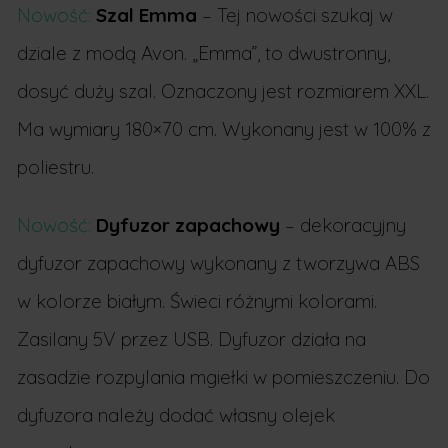
Nowość:
Szal Emma
– Tej nowości szukaj w
dziale z modą Avon. „Emma”, to dwustronny,
dosyć duży szal. Oznaczony jest rozmiarem XXL.
Ma wymiary 180×70 cm. Wykonany jest w 100% z
poliestru.
Nowość:
Dyfuzor zapachowy
– dekoracyjny
dyfuzor zapachowy wykonany z tworzywa ABS
w kolorze białym. Świeci różnymi kolorami.
Zasilany 5V przez USB. Dyfuzor działa na
zasadzie rozpylania mgiełki w pomieszczeniu. Do
dyfuzora należy dodać własny olejek