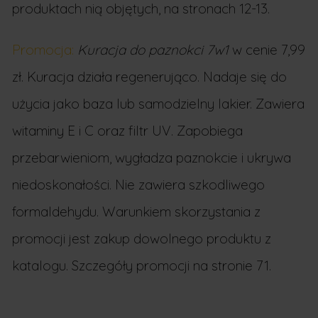
produktach nią objętych, na stronach 12-13.
Promocja:
Kuracja do paznokci 7w1
w cenie 7,99
zł. Kuracja działa regenerująco. Nadaje się do
użycia jako baza lub samodzielny lakier. Zawiera
witaminy E i C oraz filtr UV. Zapobiega
przebarwieniom, wygładza paznokcie i ukrywa
niedoskonałości. Nie zawiera szkodliwego
formaldehydu. Warunkiem skorzystania z
promocji jest zakup dowolnego produktu z
katalogu. Szczegóły promocji na stronie 71.