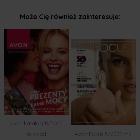
Może Cię również zainteresuje:
Avon katalog 11/2023
listopad
Avon Focus 5/2022 maj