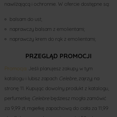
nawilżającą i ochronnie. W ofercie dostępne są:
balsam do ust;
naprawczy balsam z emolientami;
naprawczy krem do rąk z emolientami;
PRZEGLĄD PROMOCJI
Promocja:
Jeśli planujesz zakupy w tym
katalogu i lubisz zapach
Celebre
, zajrzyj na
stronę 11. Kupując dowolny produkt z katalogu,
perfumetkę
Celebre
będziesz mogła zamówić
za 9,99 zł, mgiełkę zapachową do ciała za 11,99