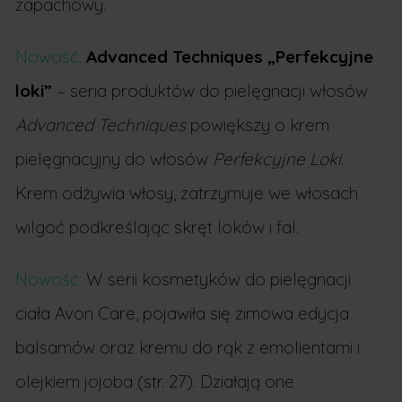
zapachowy.
Nowość:
Advanced Techniques „Perfekcyjne
loki”
– seria produktów do pielęgnacji włosów
Advanced Techniques
powiększy o krem
pielęgnacyjny do włosów
Perfekcyjne Loki
.
Krem odżywia włosy, zatrzymuje we włosach
wilgoć podkreślając skręt loków i fal.
Nowość:
W serii kosmetyków do pielęgnacji
ciała Avon Care, pojawiła się zimowa edycja
balsamów oraz kremu do rąk z emolientami i
olejkiem jojoba (str. 27). Działają one