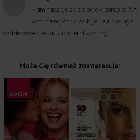
Mam nadzieje ze sie pojawi torebka XIA
w tej samej cenie co było i za niedługo
bedzie bede czekac z niecierpliwoscia;(
Może Cię również zainteresuje: