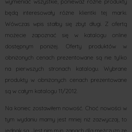
wymieniać wszystkie, ponieważ różne produkty
będą interesowały różne klientki tej marki.
Wówczas wpis stałby się zbyt długi. Z ofertą
możecie zapoznać się w katalogu online
dostępnym poniżej. Oferty produktów w
obniżonych cenach prezentowane są nie tylko
na pierwszych stronach katalogu. Wybrane
produkty w obniżonych cenach prezentowane
są w całym katalogu 11/2012.
Na koniec zostawiłem nowość. Choć nowości w
tym wydaniu mamy jest mniej niż zazwyczaj, to
jednak są. Jest nim m.in. zapach dla mężczyzn ze