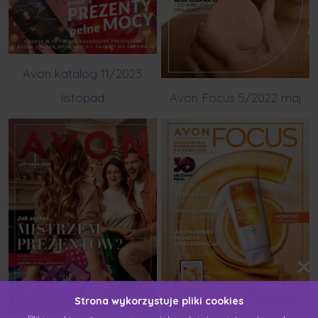
Avon katalog 11/2023
listopad
Avon Focus 5/2022 maj
Strona wykorzystuje pliki cookies