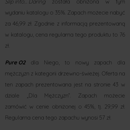
Slip into… Daring
została obniżona w tym
wydaniu katalogu o 35%. Zapach możecie nabyć
za 46,99 zł. Zgodnie z informacją prezentowaną
w katalogu, cena regularna tego produktu to 76
zł.
Pure O2
dla Niego, to nowy zapach dla
mężczyzn z kategorii drzewno-świeżej. Oferta na
ten zapach prezentowana jest na stronie 43 w
dziale „Dla Mężczyzn”. Zapach możecie
zamówić w cenie obniżonej o 45%, tj. 29,99 zł.
Regularna cena tego zapachu wynosi 57 zł.