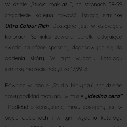
W dziale „Studio makijażu”, na stronach 58-59
znajdziecie kolejną nowość, lśniącą szminkę
Ultra Colour Rich
. Dostępna jest w dziewięciu
kolorach. Szminka zawiera perełki odbijające
światło na różne sposoby dopasowując się do
odcienia skóry. W tym wydaniu katalogu
szminkę możecie nabyć za 17,99 zł.
Również w dziale „Studio Makijażu” znajdziecie
nowy podkład matujący w musie
„Idealna cera”
. Podkład o konsystencji musu dostępny jest w
pięciu odcieniach i w tym wydaniu katalogu