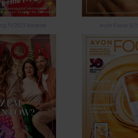
og 11/2023 listopad
Avon Focus 5/2