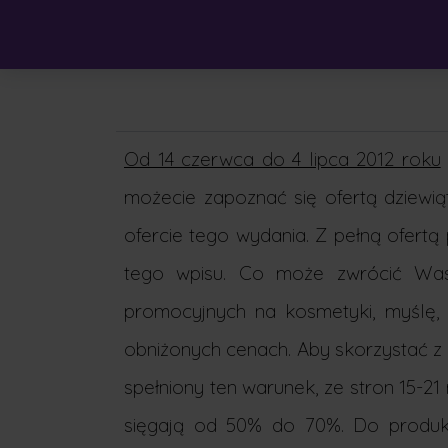
Od 14 czerwca do 4 lipca 2012 roku
możecie zapoznać się ofertą dziewią
ofercie tego wydania. Z pełną ofer
tego wpisu. Co może zwrócić Was
promocyjnych na kosmetyki, myślę,
obniżonych cenach. Aby skorzystać z 
spełniony ten warunek, ze stron 15-2
sięgają od 50% do 70%. Do produk