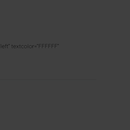
eft” textcolor=”FFFFFF”