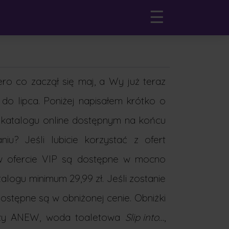
☰
ero co zaczął się maj, a Wy już teraz
do lipca. Poniżej napisałem krótko o
 katalogu online dostępnym na końcu
 Jeśli lubicie korzystać z ofert
 w ofercie VIP są dostępne w mocno
logu minimum 29,99 zł. Jeśli zostanie
ostępne są w obniżonej cenie. Obniżki
arzy ANEW, woda toaletowa
Slip into…
,