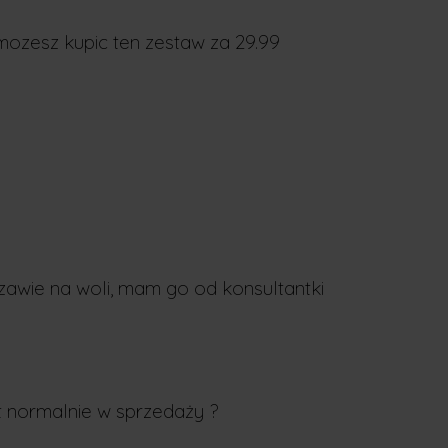
i mozesz kupic ten zestaw za 29.99
zawie na woli, mam go od konsultantki
st normalnie w sprzedaży ?