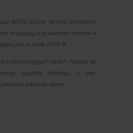
akijażu AVON GLOW. Wśród produktów
der brązujący o jedwabistej formule w
ny jest w cenie 29,99 zł.
e są w promocyjnych cenach. Należą do
ego wydania katalogu, a więc
wydania w katalogu online.