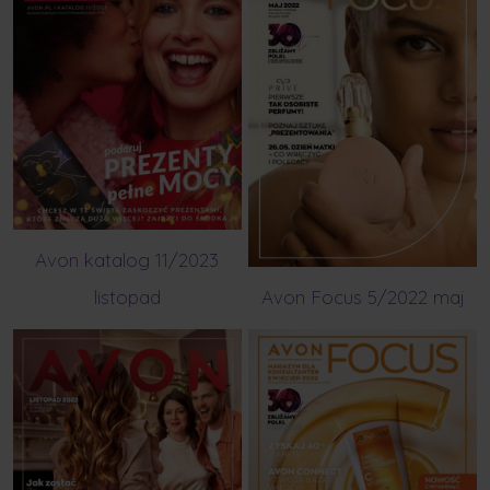
Avon katalog 11/2023
listopad
Avon Focus 5/2022 maj