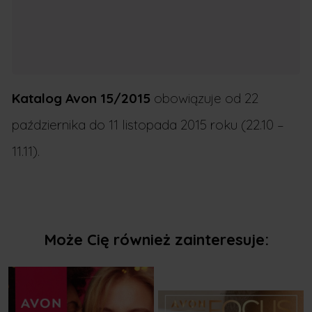
Katalog Avon 15/2015
obowiązuje od 22
października do 11 listopada 2015 roku (22.10 –
11.11).
Może Cię również zainteresuje: