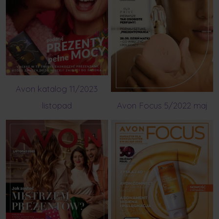
Avon katalog 11/2023
listopad
Avon Focus 5/2022 maj