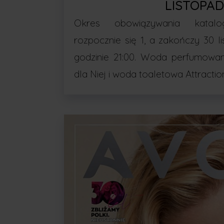
LISTOPA
Okres obowiązywania katal
rozpocznie się 1, a zakończy 30 
godzinie 21:00. Woda perfumowan
dla Niej i woda toaletowa Attractio