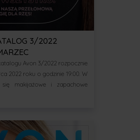
ATALOG 3/2022
MARZEC
atalogu Avon 3/2022 rozpocznie
rca 2022 roku o godzinie 19:00. W
ą się makijażowe i zapachowe