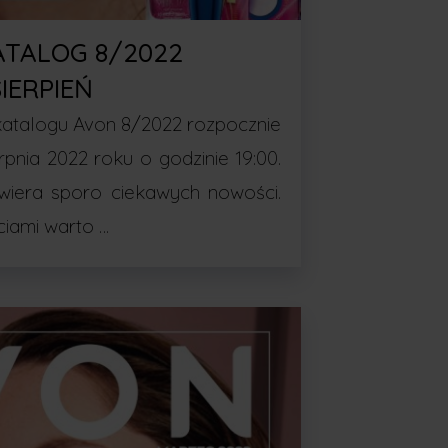
ATALOG 8/2022
SIERPIEŃ
atalogu Avon 8/2022 rozpocznie
erpnia 2022 roku o godzinie 19:00.
wiera sporo ciekawych nowości.
iami warto …