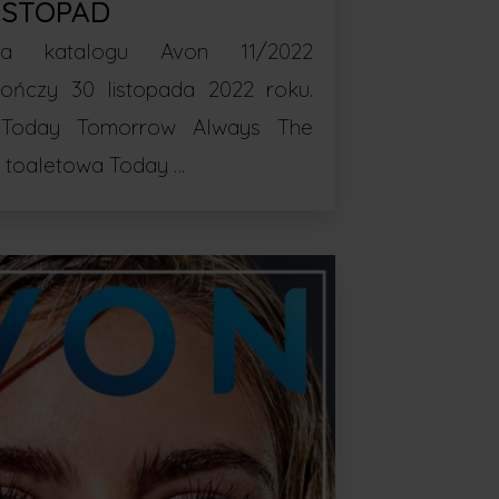
ISTOPAD
ia katalogu Avon 11/2022
kończy 30 listopada 2022 roku.
Today Tomorrow Always The
a toaletowa Today …