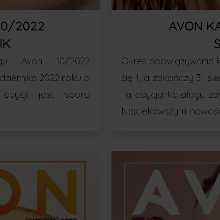
10/2022
AVON K
IK
ogu Avon 10/2022
Okres obowiązywania k
ździernika 2022 roku o
się 1, a zakończy 31 si
edycji jest sporo
Ta edycja katalogu za
Najciekawszymi nowośc