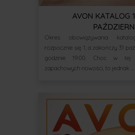
AVON KATALOG 
PAŹDZIERN
Okres obowiązywania katal
rozpocznie się 1, a zakończy 31 pa
godzinie 19:00. Choc w tej 
zapachowych nowości, to jednak …