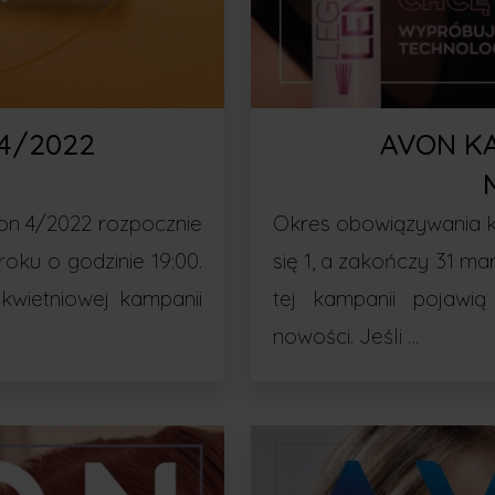
4/2022
AVON K
on 4/2022 rozpocznie
Okres obowiązywania k
roku o godzinie 19:00.
się 1, a zakończy 31 ma
kwietniowej kampanii
tej kampanii pojawi
nowości. Jeśli …