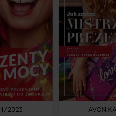
1/2023
AVON KA