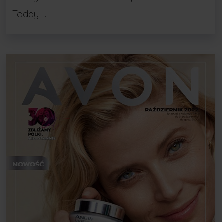
Today …