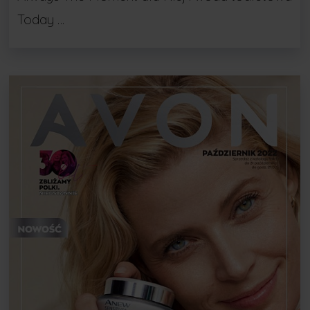
Today …