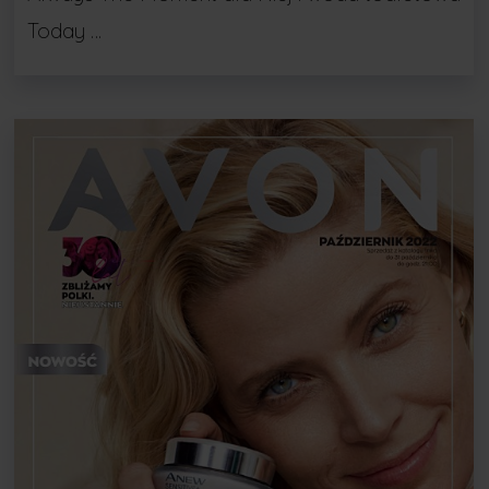
Today …