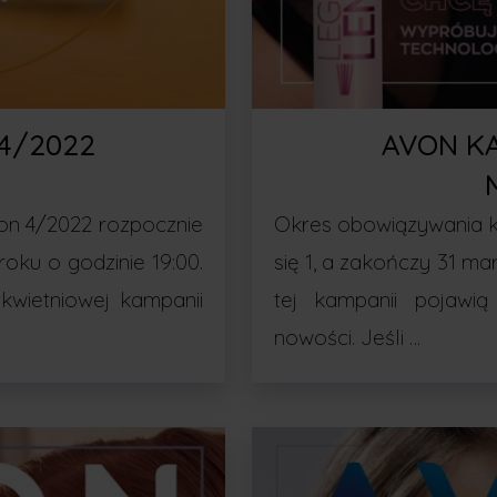
4/2022
AVON K
on 4/2022 rozpocznie
Okres obowiązywania k
roku o godzinie 19:00.
się 1, a zakończy 31 ma
kwietniowej kampanii
tej kampanii pojawi
nowości. Jeśli …