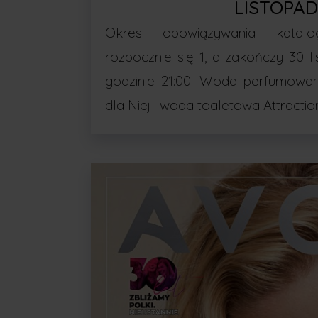
LISTOPA
Okres obowiązywania katal
rozpocznie się 1, a zakończy 30 
godzinie 21:00. Woda perfumowan
dla Niej i woda toaletowa Attractio