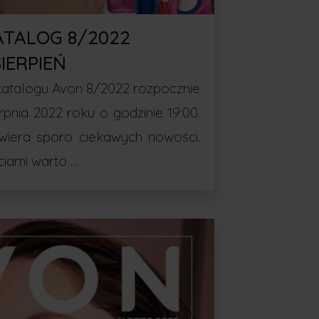
ATALOG 8/2022
SIERPIEŃ
atalogu Avon 8/2022 rozpocznie
erpnia 2022 roku o godzinie 19:00.
wiera sporo ciekawych nowości.
iami warto …