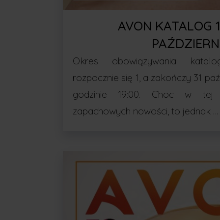
AVON KATALOG 
PAŹDZIERN
Okres obowiązywania katal
rozpocznie się 1, a zakończy 31 pa
godzinie 19:00. Choc w tej 
zapachowych nowości, to jednak …