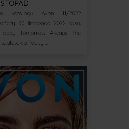
ISTOPAD
ia katalogu Avon 11/2022
kończy 30 listopada 2022 roku.
Today Tomorrow Always The
a toaletowa Today …