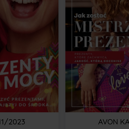
1/2023
AVON KA