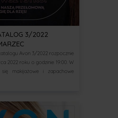
ATALOG 3/2022
MARZEC
atalogu Avon 3/2022 rozpocznie
rca 2022 roku o godzinie 19:00. W
ą się makijażowe i zapachowe