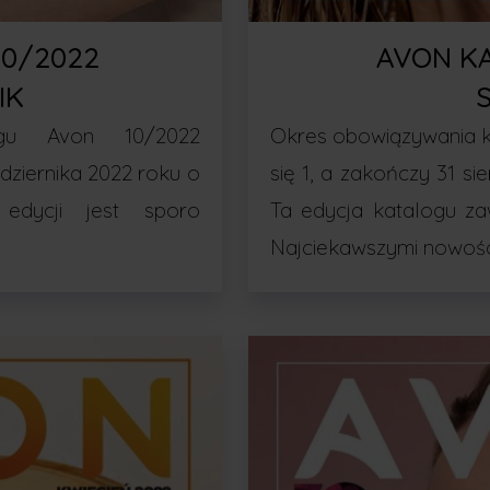
10/2022
AVON K
IK
ogu Avon 10/2022
Okres obowiązywania k
ździernika 2022 roku o
się 1, a zakończy 31 si
edycji jest sporo
Ta edycja katalogu za
Najciekawszymi nowośc