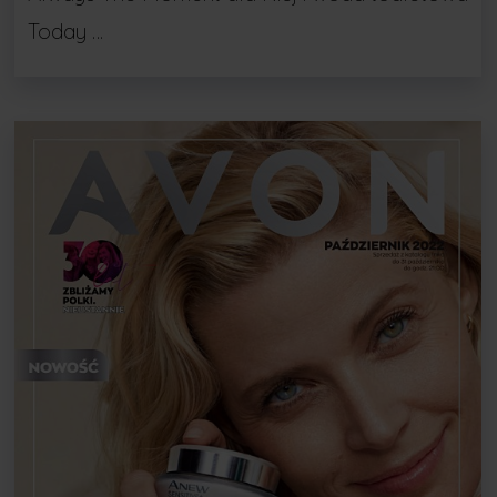
Today …