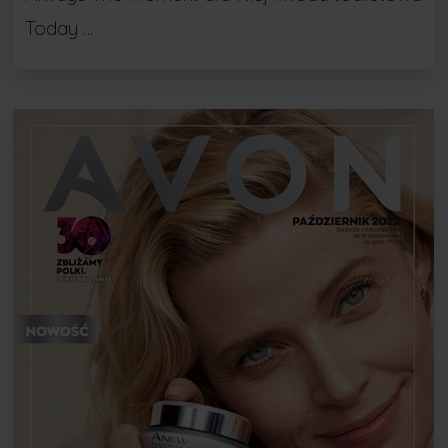
Today …